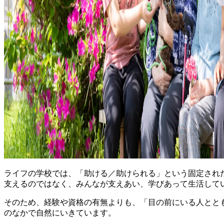
ライフの学校では、「助ける／助けられる」という固定され
支えるのではなく、みんなが支えあい、学びあって生活して
そのため、経験や資格の有無よりも、「目の前にいる人とと
のなかで自然にいきています。