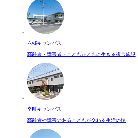
六郷キャンパス
高齢者・障害者・こどもがともに生きる複合施設
幸町キャンパス
高齢者や障害のあるこどもが交わる生活の場