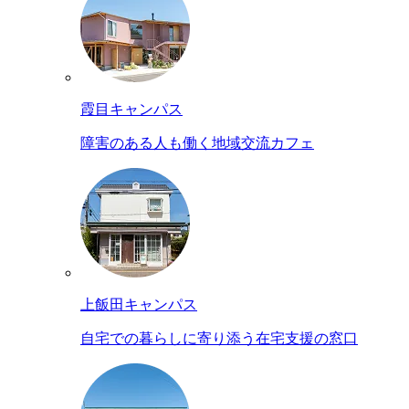
霞目キャンパス
障害のある人も働く地域交流カフェ
上飯田キャンパス
自宅での暮らしに寄り添う在宅支援の窓口