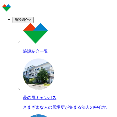
施設紹介
施設紹介一覧
萩の風キャンパス
さまざまな人の居場所が集まる法人の中心地