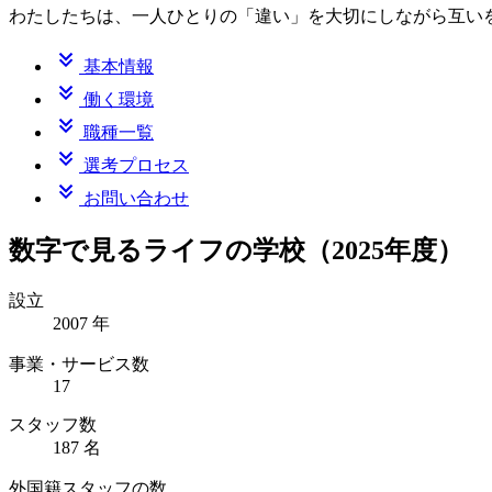
わたしたちは、一人ひとりの「違い」を大切にしながら互い
基本情報
働く環境
職種一覧
選考プロセス
お問い合わせ
数字で見るライフの学校
（2025年度）
設立
2007
年
事業・サービス数
17
スタッフ数
187
名
外国籍スタッフの数