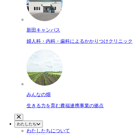
新田キャンパス
婦人科・内科・歯科によるかかりつけクリニック
みんなの畑
生きる力を育む農福連携事業の拠点
わたしたち
わたしたちについて