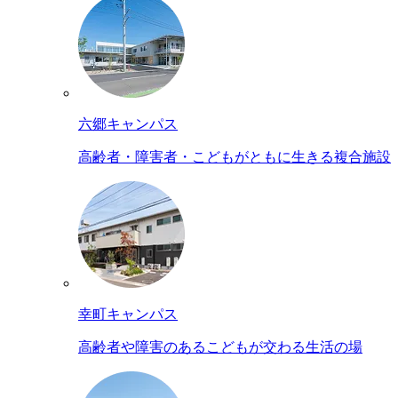
六郷キャンパス
高齢者・障害者・こどもがともに生きる複合施設
幸町キャンパス
高齢者や障害のあるこどもが交わる生活の場