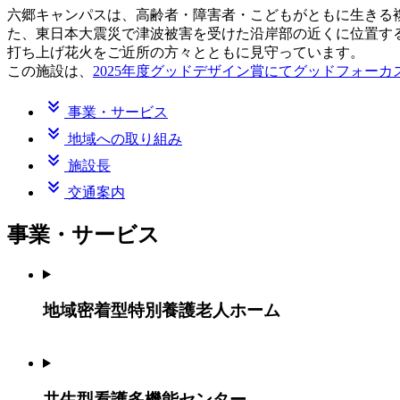
六郷キャンパスは、高齢者・障害者・こどもがともに生きる
た、東日本大震災で津波被害を受けた沿岸部の近くに位置す
打ち上げ花火をご近所の方々とともに見守っています。
この施設は、
2025年度グッドデザイン賞にてグッドフォー
事業・サービス
地域への取り組み
施設長
交通案内
事業・サービス
地域密着型特別養護老人ホーム
共生型看護多機能センター