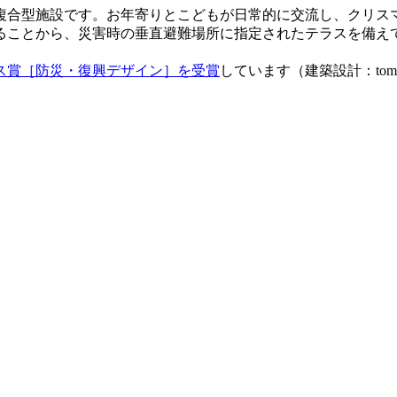
複合型施設です。お年寄りとこどもが日常的に交流し、クリス
ることから、災害時の垂直避難場所に指定されたテラスを備え
カス賞［防災・復興デザイン］を受賞
しています（建築設計：tomito