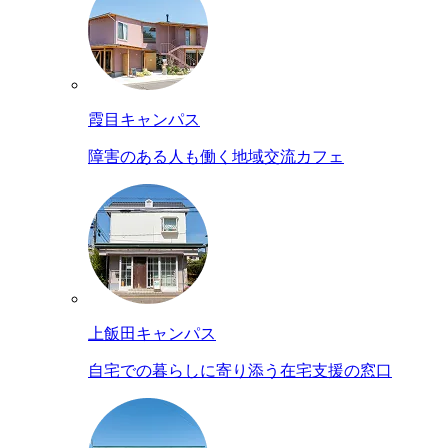
霞目キャンパス
障害のある人も働く地域交流カフェ
上飯田キャンパス
自宅での暮らしに寄り添う在宅支援の窓口