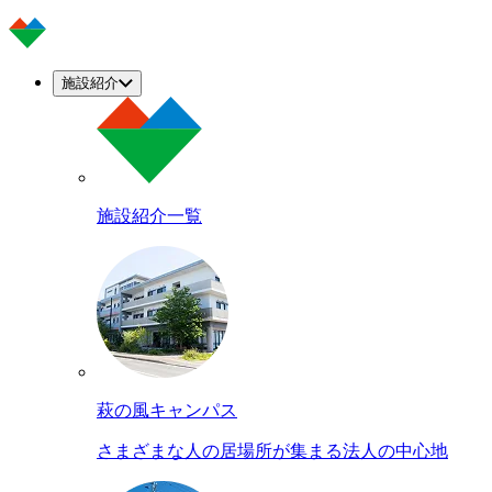
施設紹介
施設紹介一覧
萩の風キャンパス
さまざまな人の居場所が集まる法人の中心地