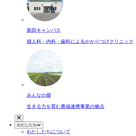
新田キャンパス
婦人科・内科・歯科によるかかりつけクリニック
みんなの畑
生きる力を育む農福連携事業の拠点
わたしたち
わたしたちについて